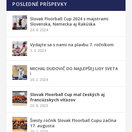
POSLEDNÉ PRÍSPEVKY
Slovak Floorball Cup 2024 s majstrami
Slovenska, Nemecka aj Rakúska
24. 6. 2024
Vydajte sa s nami na plavbu 7. ročníkom
5. 3. 2024
MICHAL DUDOVIČ DO NAJLEPŠEJ LIGY SVETA
!
20. 2. 2024
Slovak Floorball Cup mal českých aj
francúzskych víťazov
20. 8. 2023
Šiesty ročník Slovak Floorball Cupu začína
17. augusta
20. 2. 2023