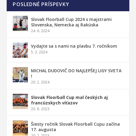
POSLEDNÉ PRÍSPEVKY
Slovak Floorball Cup 2024 s majstrami
Slovenska, Nemecka aj Rakúska
24. 6. 2024
Vydajte sa s nami na plavbu 7. ročníkom
5. 3. 2024
MICHAL DUDOVIČ DO NAJLEPŠEJ LIGY SVETA
!
20. 2. 2024
Slovak Floorball Cup mal českých aj
francúzskych víťazov
20. 8. 2023
Šiesty ročník Slovak Floorball Cupu začína
17. augusta
20. 2. 2023