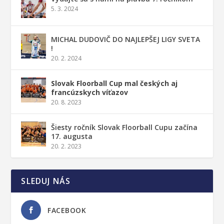
5. 3. 2024
MICHAL DUDOVIČ DO NAJLEPŠEJ LIGY SVETA
!
20. 2. 2024
Slovak Floorball Cup mal českých aj
francúzskych víťazov
20. 8. 2023
Šiesty ročník Slovak Floorball Cupu začína
17. augusta
20. 2. 2023
SLEDUJ NÁS
FACEBOOK