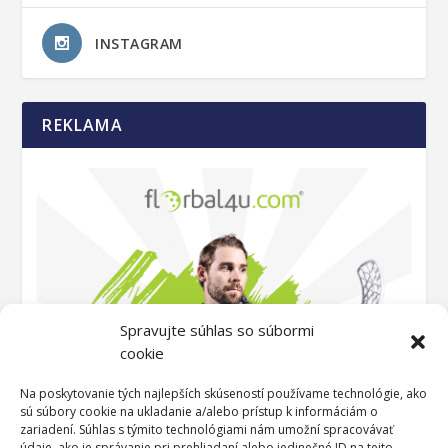
INSTAGRAM
REKLAMA
Spravujte súhlas so súbormi
cookie
Na poskytovanie tých najlepších skúseností používame technológie, ako
sú súbory cookie na ukladanie a/alebo prístup k informáciám o
zariadení. Súhlas s týmito technológiami nám umožní spracovávať
údaje, ako je správanie pri prehliadaní alebo jedinečné ID na tejto