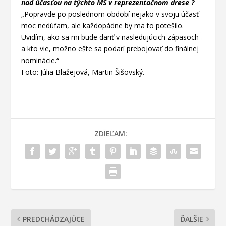
nad účasťou na týchto MS v reprezentačnom drese ?
„Popravde po poslednom období nejako v svoju účasť
moc nedúfam, ale každopádne by ma to potešilo.
Uvidím, ako sa mi bude dariť v nasledujúcich zápasoch
a kto vie, možno ešte sa podarí prebojovať do finálnej
nominácie.“
Foto: Júlia Blažejová, Martin Šišovský.
ZDIEĽAM:
PREDCHÁDZAJÚCE
ĎALŠIE