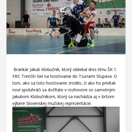
Brankár Jakub Klobučník, ktorý obliekal dres tímu ŠK 1.
FBC Trenčín šiel na hosťovanie do Tsunami Stupava. O
tom, ako sa toto hosťovanie zrodilo, či ako ho privítali
noví spoluhráči sa dočítate v rozhovore so samotným
Jakubom Klobučníkom, ktorý sa nachádza aj v širšom
výbere Slovenskej mužskej reprezentácie.