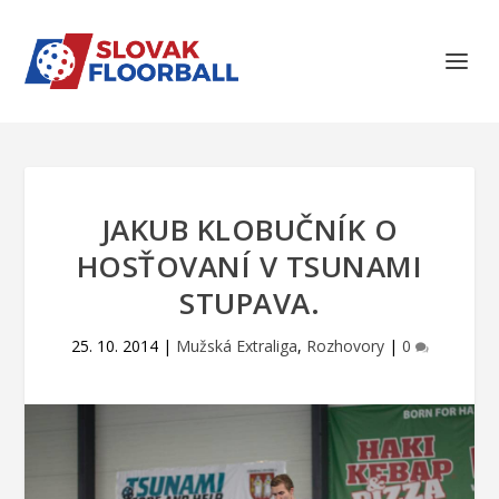
JAKUB KLOBUČNÍK O
HOSŤOVANÍ V TSUNAMI
STUPAVA.
25. 10. 2014
|
Mužská Extraliga
,
Rozhovory
|
0