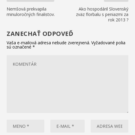
Nemšová prekvapila
Ako hospodáril Slovenský
minuloročných finalistov.
zväz florbalu s peniazmi za
rok 2013 ?
ZANECHAŤ ODPOVEĎ
Vaša e-mailová adresa nebude zverejnená.
Vyžadované polia
sú označené
*