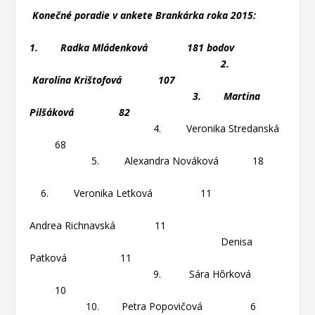
Konečné poradie v ankete Brankárka roka 2015:
1. Radka Mládenková 181 bodov
2.
Karolína Krištofová 107
3. Martina
Pilšáková 82
4. Veronika Stredanská
68
5. Alexandra Nováková 18
6. Veronika Letková 11
Andrea Richnavská 11
Denisa
Patková 11
9. Sára Hôrková
10
10. Petra Popovičová 6