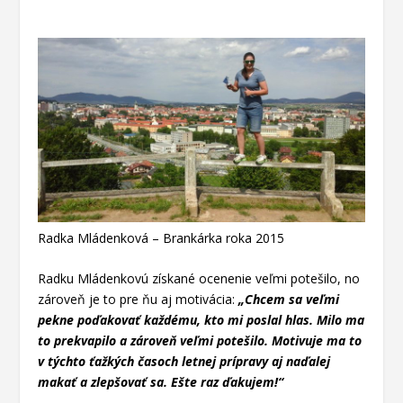
Radka Mládenková – Brankárka roka 2015
Radku Mládenkovú získané ocenenie veľmi potešilo, no
zároveň je to pre ňu aj motivácia:
„Chcem sa veľmi
pekne poďakovať každému, kto mi poslal hlas. Milo ma
to prekvapilo a zároveň veľmi potešilo. Motivuje ma to
v týchto ťažkých časoch letnej prípravy aj naďalej
makať a zlepšovať sa. Ešte raz ďakujem!“