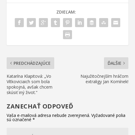
ZDIEĽAM:
PREDCHÁDZAJÚCE
ĎALŠIE
Katarína Klapitová: „Vo
Najužitočnejším hráčom
Vítkoviciaich som bola
extraligy Jan Komínek!
spokojná, avšak chcem
skúsiť iný život.“
ZANECHAŤ ODPOVEĎ
Vaša e-mailová adresa nebude zverejnená.
Vyžadované polia
sú označené
*