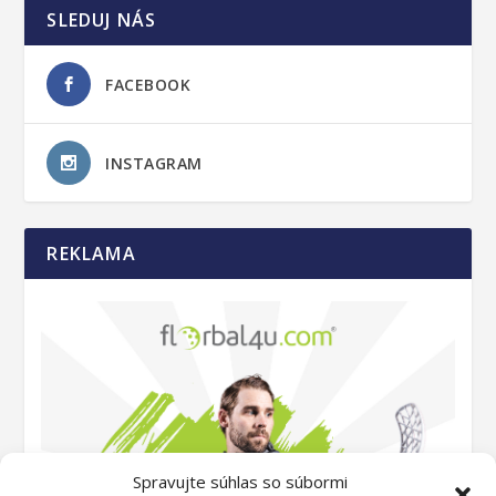
SLEDUJ NÁS
FACEBOOK
INSTAGRAM
REKLAMA
Spravujte súhlas so súbormi