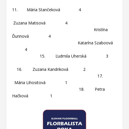
11. Mária Stančeková 4
Zuzana Matisová 4
Kristína
Ďurinová 4
Katarína Szaboová
4
15. Ľudmila Uherská 3
16. Zuzana Kandriková 2
17.
Mária Lihositová 1
18. Petra
Hačková 1