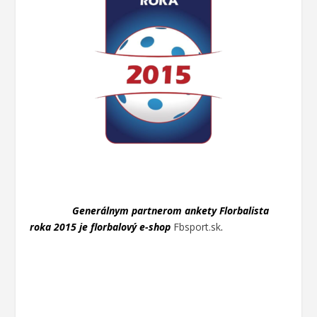
Generálnym partnerom ankety Florbalista
roka 2015 je florbalový e-sho
p
Fbsport.sk
.