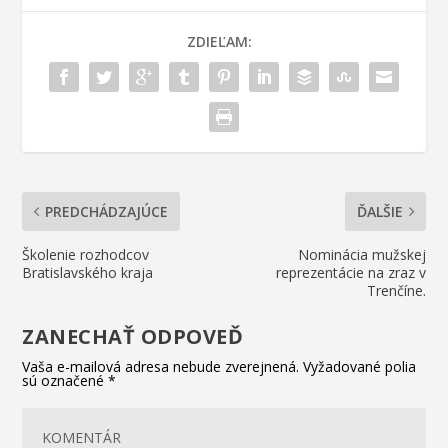
ZDIEĽAM:
PREDCHÁDZAJÚCE
ĎALŠIE
Školenie rozhodcov
Nominácia mužskej
Bratislavského kraja
reprezentácie na zraz v
Trenčíne.
ZANECHAŤ ODPOVEĎ
Vaša e-mailová adresa nebude zverejnená.
Vyžadované polia
sú označené
*