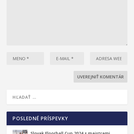
POSLEDNÉ PRÍSPEVKY
Slovak Floorball Cup 2024 s majstrami