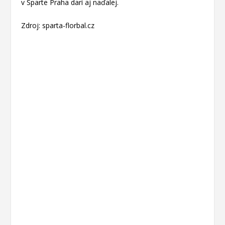
v Sparte Praha darí aj naďalej.
Zdroj: sparta-florbal.cz