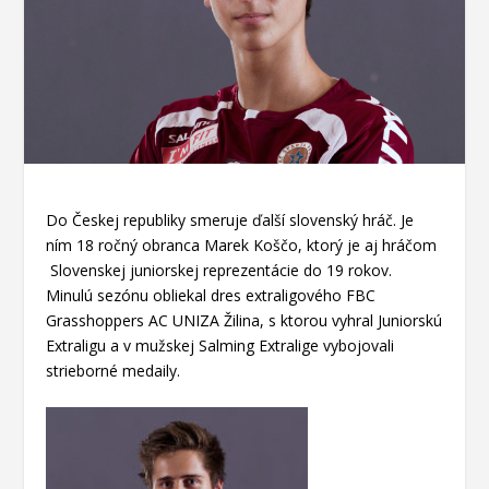
Do Českej republiky smeruje ďalší slovenský hráč. Je
ním 18 ročný obranca Marek Koščo, ktorý je aj hráčom
Slovenskej juniorskej reprezentácie do 19 rokov.
Minulú sezónu obliekal dres extraligového FBC
Grasshoppers AC UNIZA Žilina, s ktorou vyhral Juniorskú
Extraligu a v mužskej Salming Extralige vybojovali
strieborné medaily.