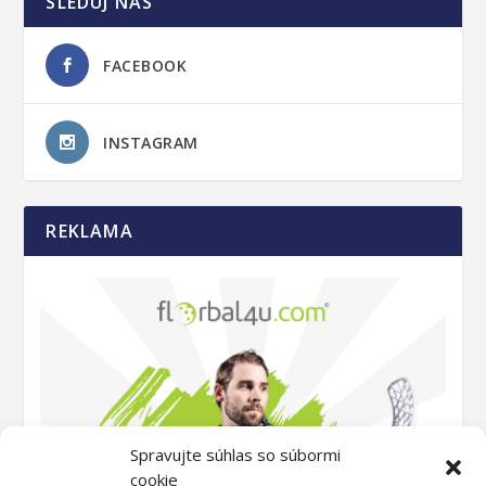
SLEDUJ NÁS
FACEBOOK
INSTAGRAM
REKLAMA
Spravujte súhlas so súbormi
cookie