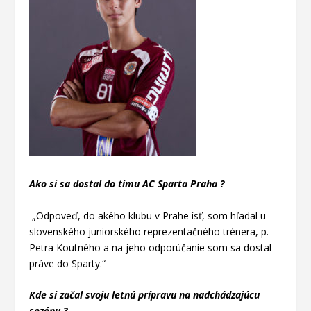
Ako si sa dostal do tímu AC Sparta Praha ?
„Odpoveď, do akého klubu v Prahe ísť, som hľadal u
slovenského juniorského reprezentačného trénera, p.
Petra Koutného a na jeho odporúčanie som sa dostal
práve do Sparty.“
Kde si začal svoju letnú prípravu na nadchádzajúcu
sezónu ?