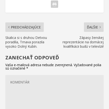
PREDCHÁDZAJÚCE
ĎALŠIE
Skalica si s druhou Detvou
Zápasy ženskej
poradila, Trnava porazila
reprezentácie na domácej
vysoko Dolný Kubín.
kvalifikácii budú v televízii!
ZANECHAŤ ODPOVEĎ
Vaša e-mailová adresa nebude zverejnená.
Vyžadované polia
sú označené
*