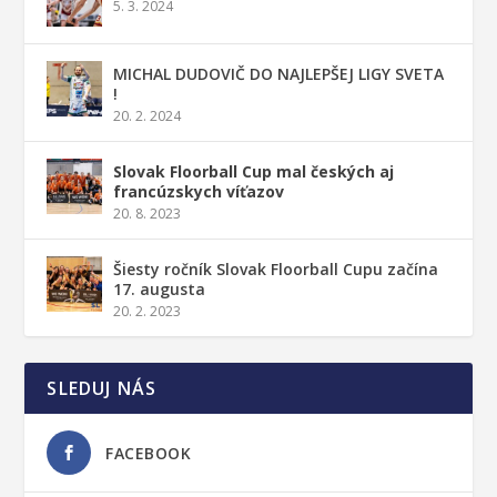
5. 3. 2024
MICHAL DUDOVIČ DO NAJLEPŠEJ LIGY SVETA
!
20. 2. 2024
Slovak Floorball Cup mal českých aj
francúzskych víťazov
20. 8. 2023
Šiesty ročník Slovak Floorball Cupu začína
17. augusta
20. 2. 2023
SLEDUJ NÁS
FACEBOOK