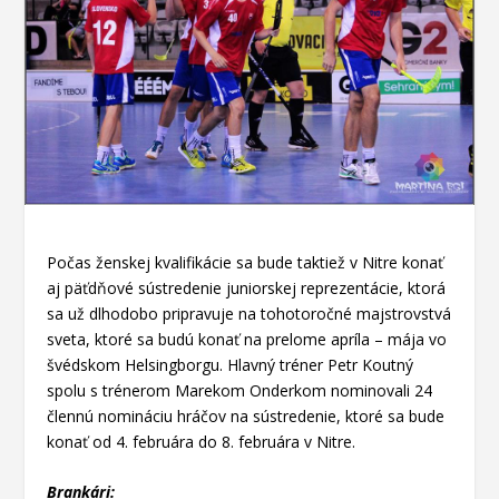
Počas ženskej kvalifikácie sa bude taktiež v Nitre konať
aj päťdňové sústredenie juniorskej reprezentácie, ktorá
sa už dlhodobo pripravuje na tohotoročné majstrovstvá
sveta, ktoré sa budú konať na prelome apríla – mája vo
švédskom Helsingborgu. Hlavný tréner Petr Koutný
spolu s trénerom Marekom Onderkom nominovali 24
člennú nomináciu hráčov na sústredenie, ktoré sa bude
konať od 4. februára do 8. februára v Nitre.
Brankári: