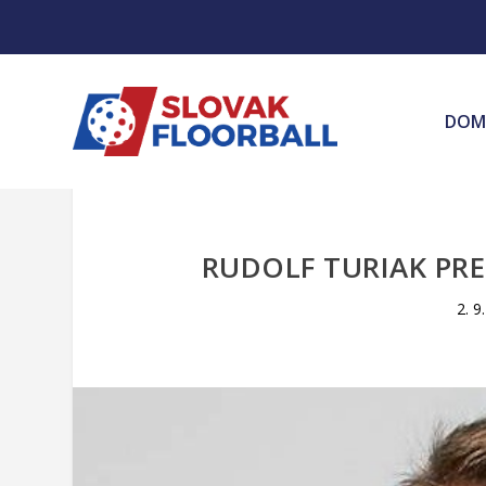
DOM
RUDOLF TURIAK PR
2. 9