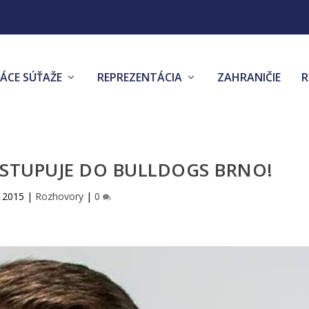
ÁCE SÚŤAŽE
REPREZENTÁCIA
ZAHRANIČIE
ESTUPUJE DO BULLDOGS BRNO!
. 2015
|
Rozhovory
|
0