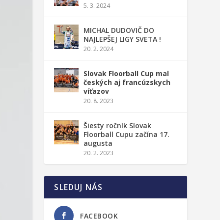
5. 3. 2024
MICHAL DUDOVIČ DO
NAJLEPŠEJ LIGY SVETA !
20. 2. 2024
Slovak Floorball Cup mal
českých aj francúzskych
víťazov
20. 8. 2023
Šiesty ročník Slovak
Floorball Cupu začína 17.
augusta
20. 2. 2023
SLEDUJ NÁS
FACEBOOK