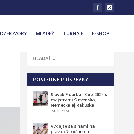
ROZHOVORY
MLÁDEŽ
TURNAJE
E-SHOP
POSLEDNÉ PRÍSPEVKY
Slovak Floorball Cup 2024 s
majstrami Slovenska,
Nemecka aj Rakúska
24. 6. 2024
Vydajte sa s nami na
plavbu 7. ročníkom