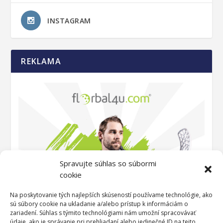
INSTAGRAM
REKLAMA
Spravujte súhlas so súbormi
cookie
Na poskytovanie tých najlepších skúseností používame technológie, ako
sú súbory cookie na ukladanie a/alebo prístup k informáciám o
zariadení. Súhlas s týmito technológiami nám umožní spracovávať
údaje, ako je správanie pri prehliadaní alebo jedinečné ID na tejto