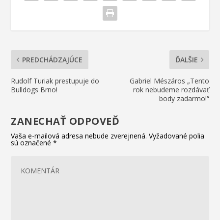
PREDCHÁDZAJÚCE
ĎALŠIE
Rudolf Turiak prestupuje do
Gabriel Mészáros „Tento
Bulldogs Brno!
rok nebudeme rozdávať
body zadarmo!“
ZANECHAŤ ODPOVEĎ
Vaša e-mailová adresa nebude zverejnená.
Vyžadované polia
sú označené
*