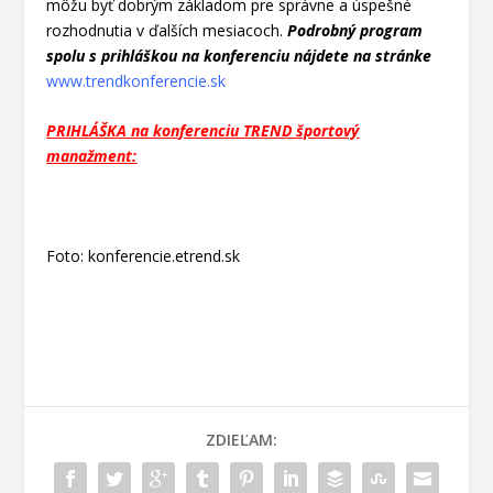
môžu byť dobrým
základom pre správne a úspešné
rozhodnutia v ďalších mesiacoch.
Podrobný program
spolu s
prihláškou na konferenciu nájdete na stránke
www.trendkonferencie.sk
PRIHLÁŠKA na konferenciu TREND športový
manažment:
Foto: konferencie.etrend.sk
ZDIEĽAM: