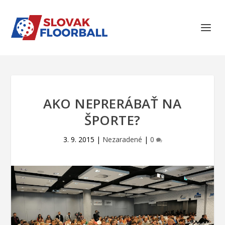
AKO NEPRERÁBAŤ NA
ŠPORTE?
3. 9. 2015
|
Nezaradené
|
0