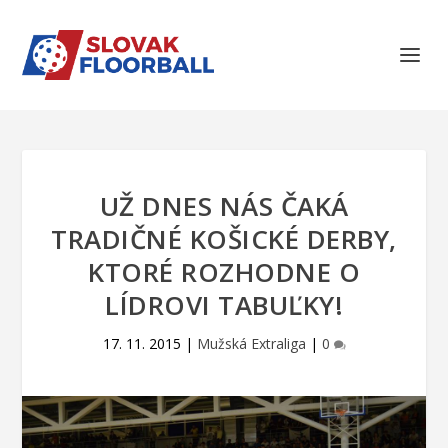
UŽ DNES NÁS ČAKÁ
TRADIČNÉ KOŠICKÉ DERBY,
KTORÉ ROZHODNE O
LÍDROVI TABUĽKY!
17. 11. 2015
|
Mužská Extraliga
|
0