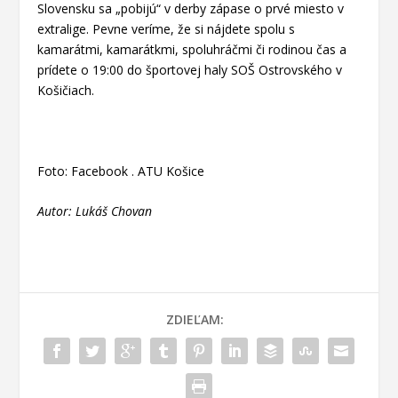
Slovensku sa „pobijú“ v derby zápase o prvé miesto v
extralige. Pevne veríme, že si nájdete spolu s
kamarátmi, kamarátkmi, spoluhráčmi či rodinou čas a
prídete o 19:00 do športovej haly SOŠ Ostrovského v
Košičiach.
Foto: Facebook . ATU Košice
Autor: Lukáš Chovan
ZDIEĽAM: