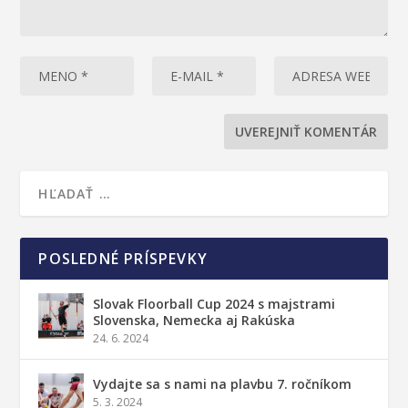
POSLEDNÉ PRÍSPEVKY
Slovak Floorball Cup 2024 s majstrami
Slovenska, Nemecka aj Rakúska
24. 6. 2024
Vydajte sa s nami na plavbu 7. ročníkom
5. 3. 2024