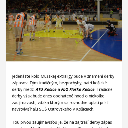
Jedenáste kolo Mužskej extraligy bude v znamení derby
zápasov. Tým tradičným, bezpochyby, patrí košické
derby medzi
ATU Košice
a
FbO Florko Košice
. Tradičné
derby však bude dnes obohatené hneď o niekoľko
zaujímavosti, vďaka ktorým sa rozhodne oplatí prísť
navštvíviť halu SOŠ Ostrovského v Košiciach.
Tou prvou zaujímavsťou je, že na zajtraší derby zápas