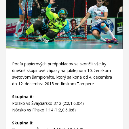
Podľa papierových predpokladov sa skončili všetky
dnešné skupinové zápasy na jubilejnom 10. ženskom
svetovom šampionáte, ktorý sa koná od 4. decembra
do 12. decembra 2015 vo fínskom Tampere.
Skupina A:
Poľsko vs Švajčiarsko 3:12 (2:2,1:6,0:4)
Nórsko vs Fínsko 1:14 (1:2,0:6,0:6)
Skupina B: