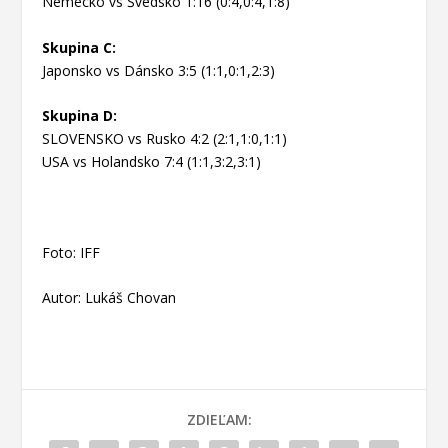
Nemecko vs Švédsko 1:16 (0:4,0:4,1:8)
Skupina C:
Japonsko vs Dánsko 3:5 (1:1,0:1,2:3)
Skupina D:
SLOVENSKO vs Rusko 4:2 (2:1,1:0,1:1)
USA vs Holandsko 7:4 (1:1,3:2,3:1)
Foto: IFF
Autor: Lukáš Chovan
ZDIEĽAM: