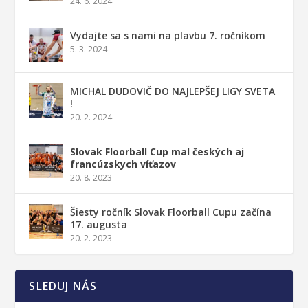
24. 6. 2024
Vydajte sa s nami na plavbu 7. ročníkom
5. 3. 2024
MICHAL DUDOVIČ DO NAJLEPŠEJ LIGY SVETA
!
20. 2. 2024
Slovak Floorball Cup mal českých aj
francúzskych víťazov
20. 8. 2023
Šiesty ročník Slovak Floorball Cupu začína
17. augusta
20. 2. 2023
SLEDUJ NÁS