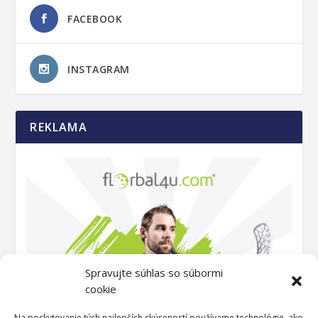
FACEBOOK
INSTAGRAM
REKLAMA
Spravujte súhlas so súbormi
cookie
Na poskytovanie tých najlepších skúseností používame technológie, ako