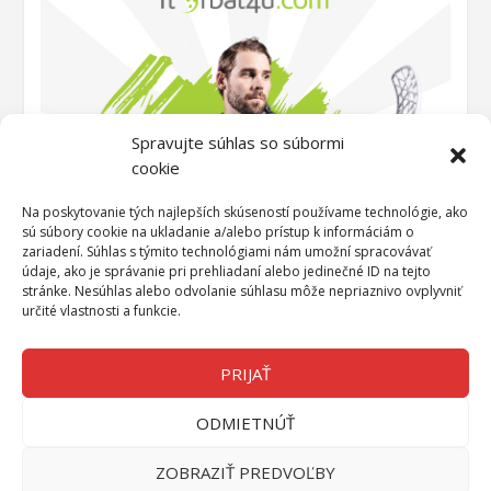
Spravujte súhlas so súbormi
cookie
Na poskytovanie tých najlepších skúseností používame technológie, ako
sú súbory cookie na ukladanie a/alebo prístup k informáciám o
zariadení. Súhlas s týmito technológiami nám umožní spracovávať
údaje, ako je správanie pri prehliadaní alebo jedinečné ID na tejto
stránke. Nesúhlas alebo odvolanie súhlasu môže nepriaznivo ovplyvniť
určité vlastnosti a funkcie.
PRIJAŤ
ODMIETNÚŤ
Navrhol
| Používa technológiu
Elegant Themes
WordPress
ZOBRAZIŤ PREDVOĽBY