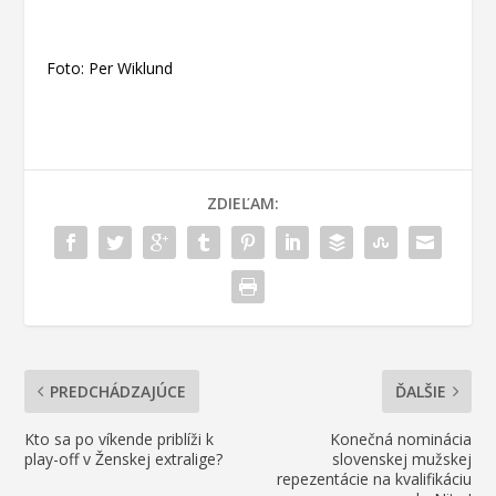
Foto: Per Wiklund
ZDIEĽAM:
PREDCHÁDZAJÚCE
ĎALŠIE
Kto sa po víkende priblíži k
Konečná nominácia
play-off v Ženskej extralige?
slovenskej mužskej
repezentácie na kvalifikáciu