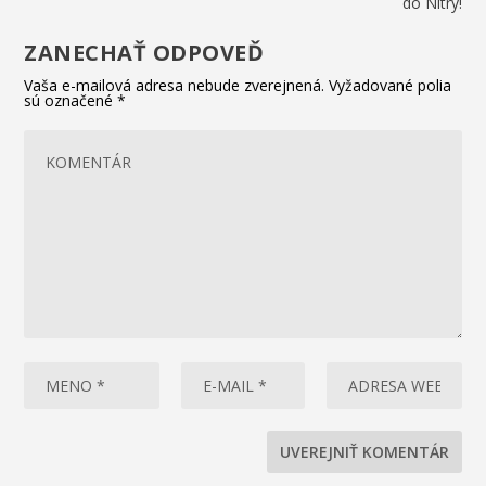
do Nitry!
ZANECHAŤ ODPOVEĎ
Vaša e-mailová adresa nebude zverejnená.
Vyžadované polia
sú označené
*