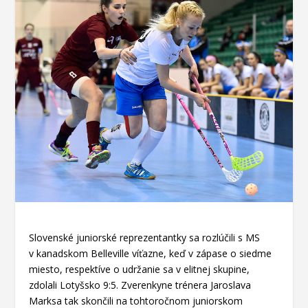
Slovenské juniorské reprezentantky sa rozlúčili s MS
v kanadskom Belleville víťazne, keď v zápase o siedme
miesto, respektíve o udržanie sa v elitnej skupine,
zdolali Lotyšsko 9:5. Zverenkyne trénera Jaroslava
Marksa tak skončili na tohtoročnom juniorskom