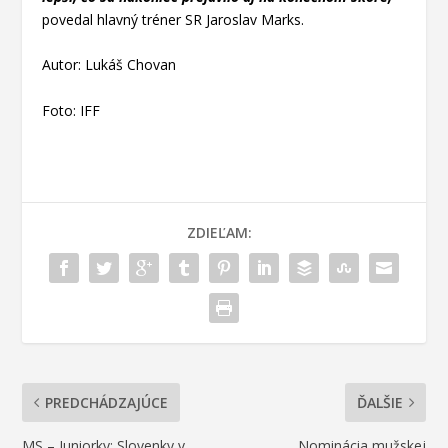
povedal hlavný tréner SR Jaroslav Marks.
Autor: Lukáš Chovan
Foto: IFF
ZDIEĽAM:
PREDCHÁDZAJÚCE
ĎALŠIE
MS – Juniorky: Slovenky v
Nominácia mužskej