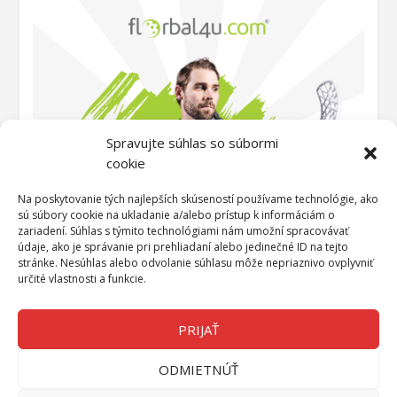
Spravujte súhlas so súbormi
cookie
Na poskytovanie tých najlepších skúseností používame technológie, ako
sú súbory cookie na ukladanie a/alebo prístup k informáciám o
zariadení. Súhlas s týmito technológiami nám umožní spracovávať
údaje, ako je správanie pri prehliadaní alebo jedinečné ID na tejto
stránke. Nesúhlas alebo odvolanie súhlasu môže nepriaznivo ovplyvniť
určité vlastnosti a funkcie.
PRIJAŤ
ODMIETNÚŤ