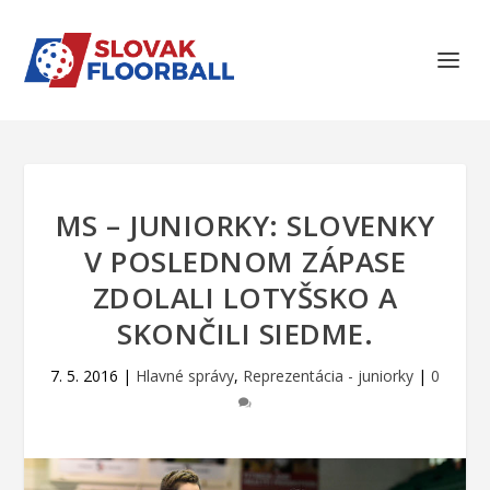
MS – JUNIORKY: SLOVENKY
V POSLEDNOM ZÁPASE
ZDOLALI LOTYŠSKO A
SKONČILI SIEDME.
7. 5. 2016
|
Hlavné správy
,
Reprezentácia - juniorky
|
0