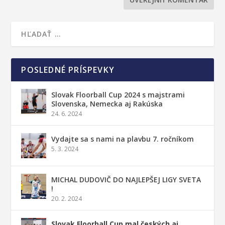
POSLEDNÉ PRÍSPEVKY
Slovak Floorball Cup 2024 s majstrami
Slovenska, Nemecka aj Rakúska
24. 6. 2024
Vydajte sa s nami na plavbu 7. ročníkom
5. 3. 2024
MICHAL DUDOVIČ DO NAJLEPŠEJ LIGY SVETA
!
20. 2. 2024
Slovak Floorball Cup mal českých aj