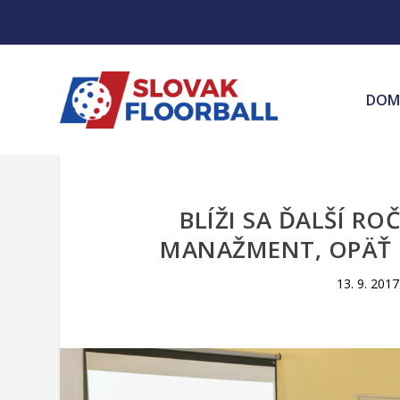
DOM
BLÍŽI SA ĎALŠÍ R
MANAŽMENT, OPÄŤ 
13. 9. 2017