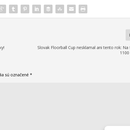
ky!
Slovak Floorball Cup nesklamal ani tento rok: Na 
1100 
lia sú označené
*