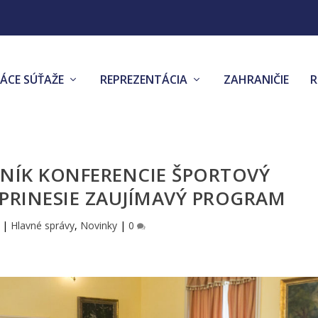
ÁCE SÚŤAŽE
REPREZENTÁCIA
ZAHRANIČIE
OČNÍK KONFERENCIE ŠPORTOVÝ
PRINESIE ZAUJÍMAVÝ PROGRAM
|
Hlavné správy
,
Novinky
|
0