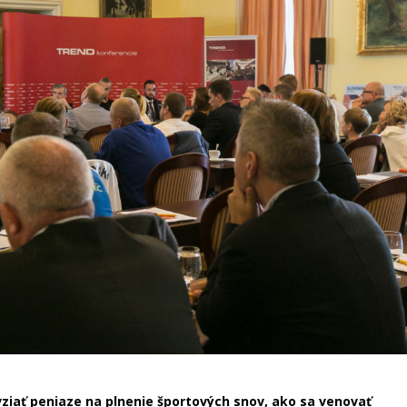
ziať peniaze na plnenie športových snov, ako sa venovať