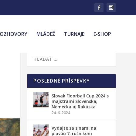
ROZHOVORY
MLÁDEŽ
TURNAJE
E-SHOP
POSLEDNÉ PRÍSPEVKY
Slovak Floorball Cup 2024 s
majstrami Slovenska,
Nemecka aj Rakúska
24. 6. 2024
Vydajte sa s nami na
plavbu 7. ročníkom