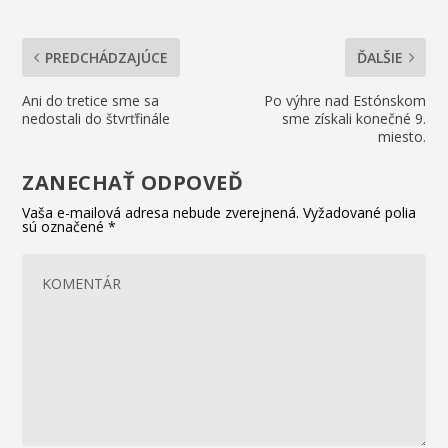
PREDCHÁDZAJÚCE
ĎALŠIE
Ani do tretice sme sa
Po výhre nad Estónskom
nedostali do štvrťfinále
sme získali konečné 9.
miesto.
ZANECHAŤ ODPOVEĎ
Vaša e-mailová adresa nebude zverejnená.
Vyžadované polia
sú označené
*