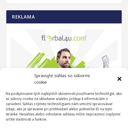
REKLAMA
Spravujte súhlas so súbormi
cookie
Na poskytovanie tých najlepších skúseností používame technológie, ako
sú súbory cookie na ukladanie a/alebo prístup k informáciám o
zariadení. Súhlas s týmito technológiami nám umožní spracovávať
údaje, ako je správanie pri prehliadaní alebo jedinečné ID na tejto
stránke. Nesúhlas alebo odvolanie súhlasu môže nepriaznivo ovplyvniť
určité vlastnosti a funkcie.