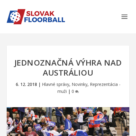
JEDNOZNAČNÁ VÝHRA NAD
AUSTRÁLIOU
6. 12. 2018
|
Hlavné správy
,
Novinky
,
Reprezentácia -
muži
|
0