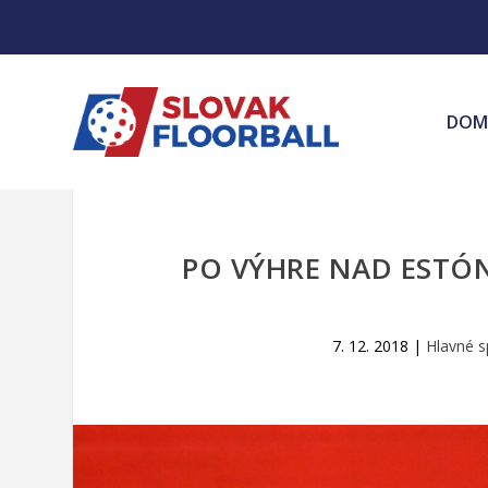
DOM
PO VÝHRE NAD ESTÓN
7. 12. 2018
|
Hlavné s