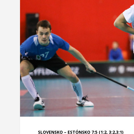
SLOVENSKO – ESTÓNSKO 7:5 (1:2, 3:2,3:1)