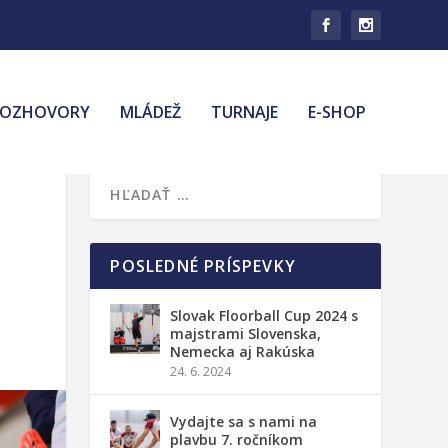
ROZHOVORY
MLÁDEŽ
TURNAJE
E-SHOP
POSLEDNÉ PRÍSPEVKY
Slovak Floorball Cup 2024 s
majstrami Slovenska,
Nemecka aj Rakúska
24. 6. 2024
Vydajte sa s nami na
plavbu 7. ročníkom