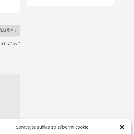
ĎALŠIE
h hráčov.“
Spravujte súhlas so súbormi cookie