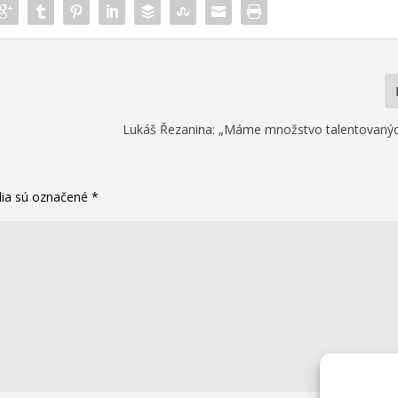
Lukáš Řezanina: „Máme množstvo talentovanýc
lia sú označené
*