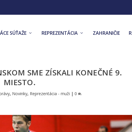
ÁCE SÚŤAŽE
REPREZENTÁCIA
ZAHRANIČIE
SKOM SME ZÍSKALI KONEČNÉ 9.
MIESTO.
právy
,
Novinky
,
Reprezentácia - muži
|
0