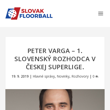
PETER VARGA – 1.
SLOVENSKÝ ROZHODCA V
ČESKEJ SUPERLIGE.
19. 9. 2019
|
Hlavné správy
,
Novinky
,
Rozhovory
|
0