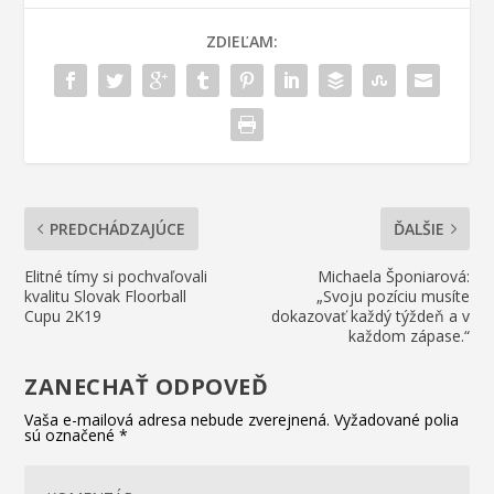
ZDIEĽAM:
PREDCHÁDZAJÚCE
ĎALŠIE
Elitné tímy si pochvaľovali
Michaela Šponiarová:
kvalitu Slovak Floorball
„Svoju pozíciu musíte
Cupu 2K19
dokazovať každý týždeň a v
každom zápase.“
ZANECHAŤ ODPOVEĎ
Vaša e-mailová adresa nebude zverejnená.
Vyžadované polia
sú označené
*