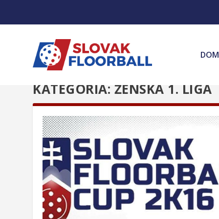
DOM
KATEGÓRIA:
ŽENSKÁ 1. LIGA