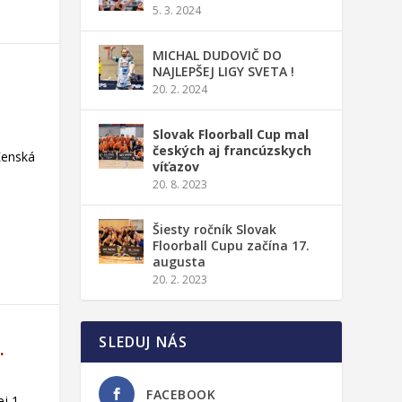
5. 3. 2024
MICHAL DUDOVIČ DO
NAJLEPŠEJ LIGY SVETA !
20. 2. 2024
Slovak Floorball Cup mal
českých aj francúzskych
Ženská
víťazov
20. 8. 2023
Šiesty ročník Slovak
Floorball Cupu začína 17.
augusta
20. 2. 2023
SLEDUJ NÁS
.
FACEBOOK
j 1.