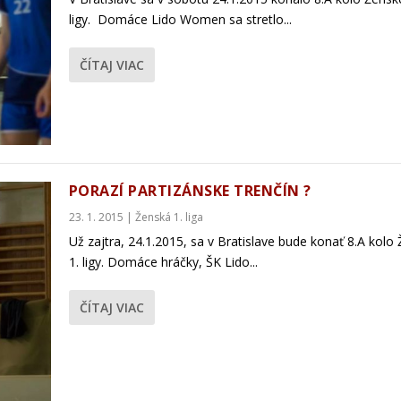
ligy. Domáce Lido Women sa stretlo...
ČÍTAJ VIAC
PORAZÍ PARTIZÁNSKE TRENČÍN ?
23. 1. 2015
|
Ženská 1. liga
Už zajtra, 24.1.2015, sa v Bratislave bude konať 8.A kolo
1. ligy. Domáce hráčky, ŠK Lido...
ČÍTAJ VIAC