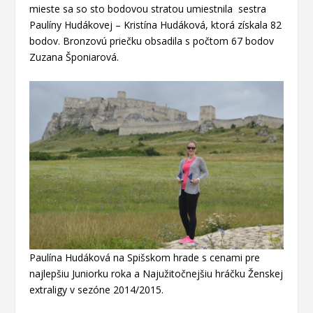
mieste sa so sto bodovou stratou umiestnila sestra
Paulíny Hudákovej – Kristína Hudáková, ktorá získala 82
bodov. Bronzovú priečku obsadila s počtom 67 bodov
Zuzana Šponiarová.
Paulína Hudáková na Spišskom hrade s cenami pre
najlepšiu Juniorku roka a Najužitočnejšiu hráčku Ženskej
extraligy v sezóne 2014/2015.