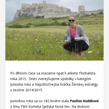
Po dlhšom čase sa vraciame opäť k ankete Florbalista
roka 2015. Dnes zverejňujeme výsledky v kategórii
Juniorka roka a Najužitočnejšia hráčka Ženskej extraligy
v sezóne 2014/2015.
Juniorkou roka sa so 182 bodmi stala
Paulína Hudáková
z tímu FBK Kométa Spišská Nová Ves. Na druhom