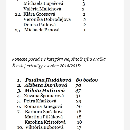
Konečné poradie v kategórii Najužitočnejšia hráčka
Ženskej extraligy v sezóne 2014/2015: