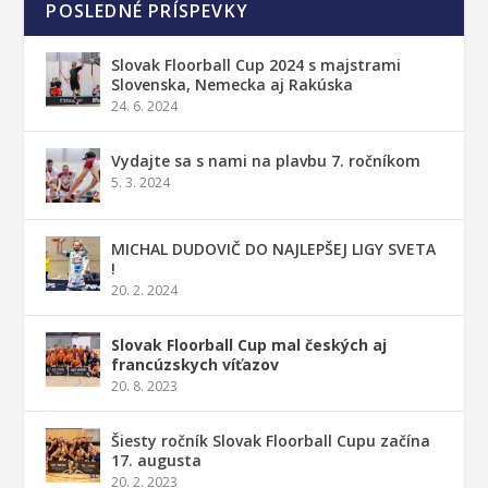
POSLEDNÉ PRÍSPEVKY
Slovak Floorball Cup 2024 s majstrami
Slovenska, Nemecka aj Rakúska
24. 6. 2024
Vydajte sa s nami na plavbu 7. ročníkom
5. 3. 2024
MICHAL DUDOVIČ DO NAJLEPŠEJ LIGY SVETA
!
20. 2. 2024
Slovak Floorball Cup mal českých aj
francúzskych víťazov
20. 8. 2023
Šiesty ročník Slovak Floorball Cupu začína
17. augusta
20. 2. 2023