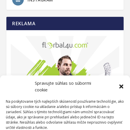
REKLAMA
Spravujte súhlas so súbormi
cookie
Na poskytovanie tých najlepších skúseností používame technológie, ako
sú súbory cookie na ukladanie a/alebo prístup k informáciám o
zariadení. Súhlas s týmito technológiami nám umožní spracovávať
údaje, ako je správanie pri prehliadaní alebo jedinečné ID na tejto
stránke. Nesúhlas alebo odvolanie súhlasu môže nepriaznivo ovplyvniť
určité vlastnosti a funkcie.