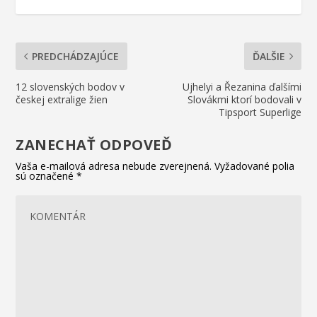
PREDCHÁDZAJÚCE
ĎALŠIE
12 slovenských bodov v
Ujhelyi a Řezanina ďalšími
českej extralige žien
Slovákmi ktorí bodovali v
Tipsport Superlige
ZANECHAŤ ODPOVEĎ
Vaša e-mailová adresa nebude zverejnená.
Vyžadované polia
sú označené
*