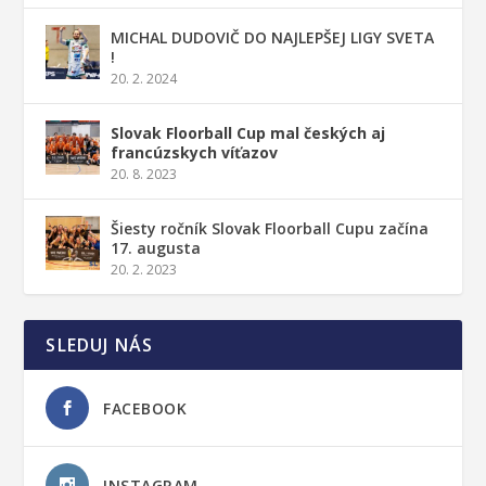
MICHAL DUDOVIČ DO NAJLEPŠEJ LIGY SVETA
!
20. 2. 2024
Slovak Floorball Cup mal českých aj
francúzskych víťazov
20. 8. 2023
Šiesty ročník Slovak Floorball Cupu začína
17. augusta
20. 2. 2023
SLEDUJ NÁS
FACEBOOK
INSTAGRAM