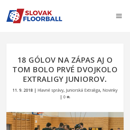
18 GÓLOV NA ZÁPAS AJ O
TOM BOLO PRVÉ DVOJKOLO
EXTRALIGY JUNIOROV.
11. 9. 2018
|
Hlavné správy
,
Juniorská Extraliga
,
Novinky
|
0